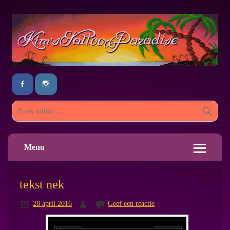
Menu
tekst nek
28 april 2016
Geef een reactie