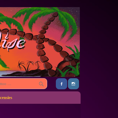
censies