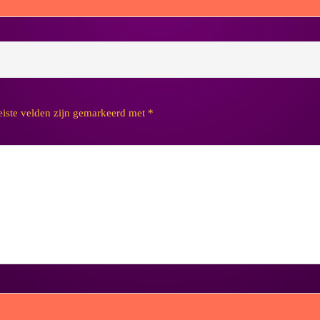
eiste velden zijn gemarkeerd met
*