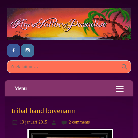
Menu
tribal band bovenarm
13 januari 2015
2 comments