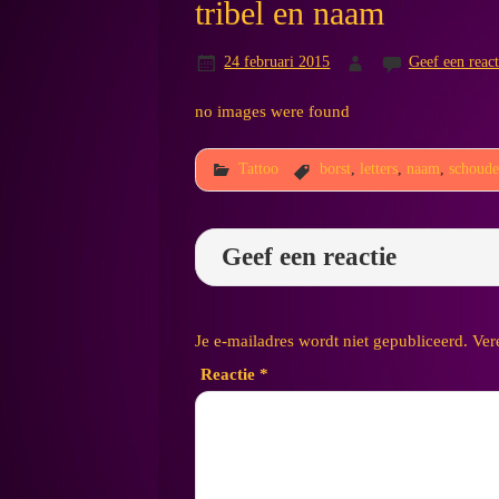
tribel en naam
24 februari 2015
Geef een react
no images were found
Tattoo
borst
,
letters
,
naam
,
schoude
Geef een reactie
Je e-mailadres wordt niet gepubliceerd.
Ver
Reactie
*