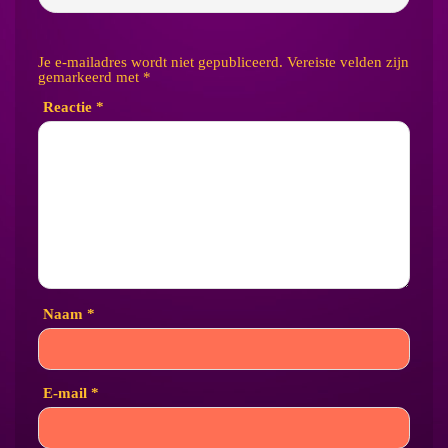
Je e-mailadres wordt niet gepubliceerd.
Vereiste velden zijn
gemarkeerd met
*
Reactie
*
Naam
*
E-mail
*