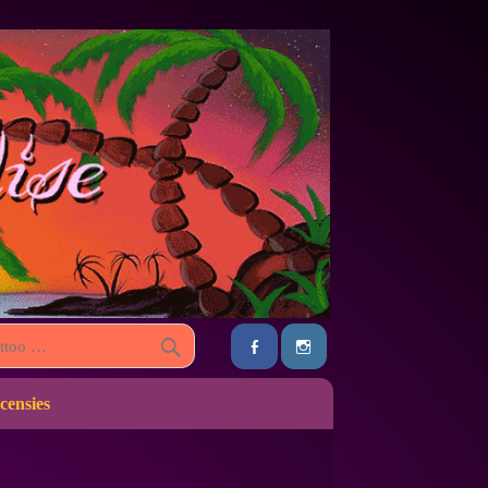
censies