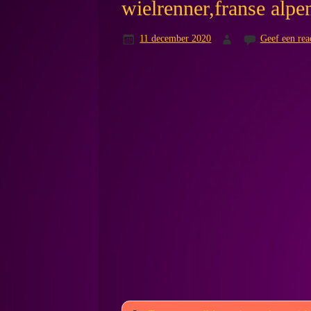
wielrenner,franse alpe
11 december 2020
Geef een rea