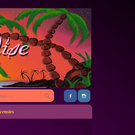
censies