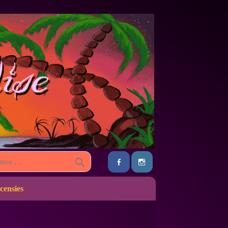
censies