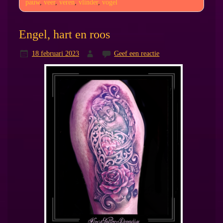
pauw
,
veer
,
veren
,
vlinder
,
vogel
Engel, hart en roos
18 februari 2023
Geef een reactie