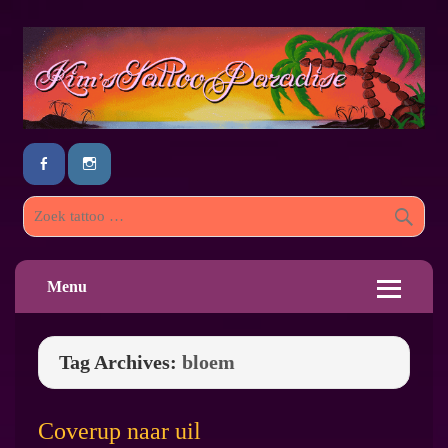
Menu
Tag Archives:
bloem
Coverup naar uil