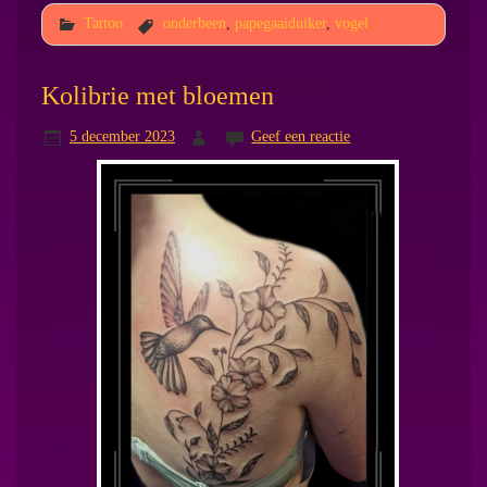
Tattoo
onderbeen
,
papegaaiduiker
,
vogel
Kolibrie met bloemen
5 december 2023
Geef een reactie