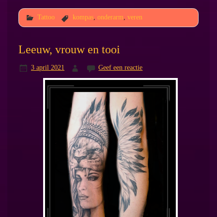
Tattoo
kompas
,
onderarm
,
veren
Leeuw, vrouw en tooi
3 april 2021
Geef een reactie