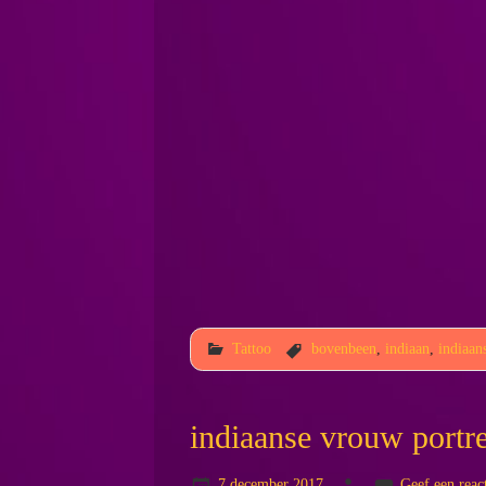
Tattoo
bovenbeen
,
indiaan
,
indiaan
indiaanse vrouw portr
7 december 2017
Geef een reac