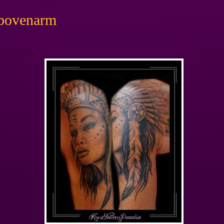
 bovenarm