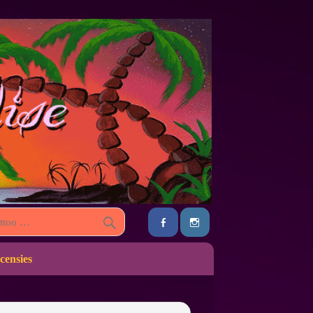
censies