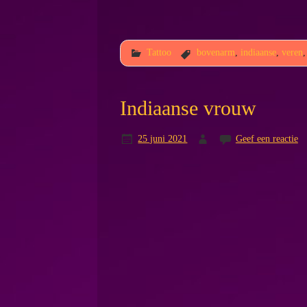
Tattoo
bovenarm
,
indiaanse
,
veren
Indiaanse vrouw
25 juni 2021
Geef een reactie