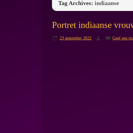
Tag Archives:
indiaanse
Portret indiaanse vro
23 september 2022
Geef een rea