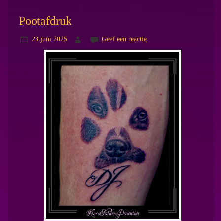
Pootafdruk
23 juni 2025
Geef een reactie