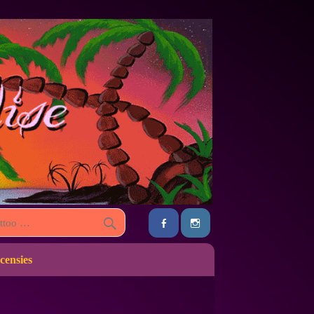
censies