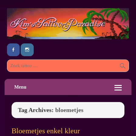
Menu
Tag Archives:
bloemetjes
Bloemetjes enkel kleur