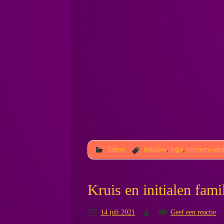
Tattoo
initialen
,
logo
,
onvoorwaarde
Kruis en initialen fami
14 juli 2021
Geef een reactie