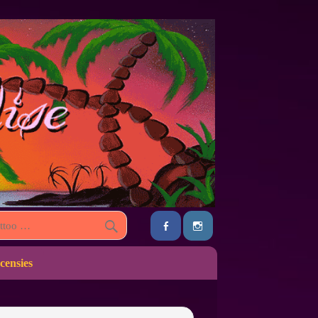
censies