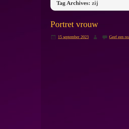
Tag Archives:
zij
Portret vrouw
15 september 2023
Geef een rea