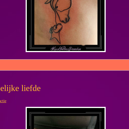
ijke liefde
ctie