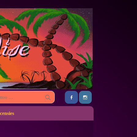
censies