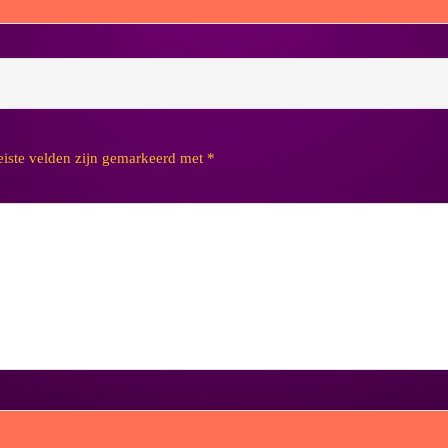
eiste velden zijn gemarkeerd met
*