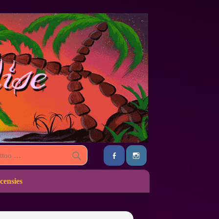
censies