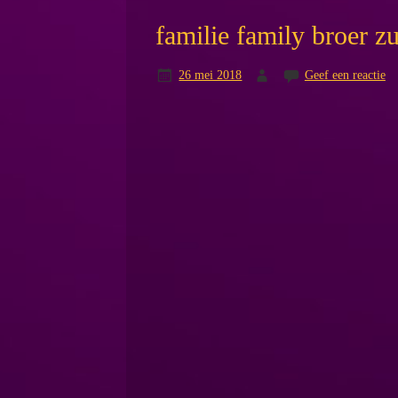
familie family broer z
26 mei 2018
Geef een reactie