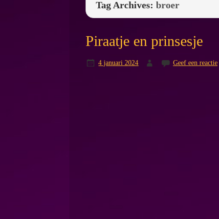
Tag Archives:
broer
Piraatje en prinsesje
4 januari 2024
Geef een reactie