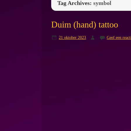
Tag Archives:
symbol
Duim (hand) tattoo
21 oktober 2023
Geef een react