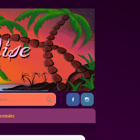
censies