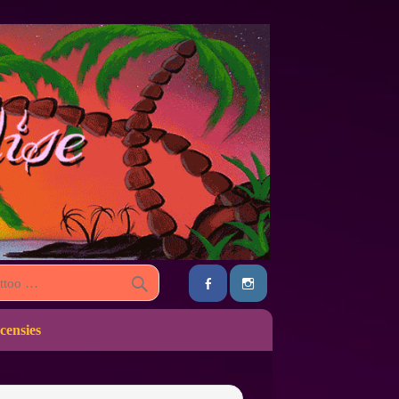
censies