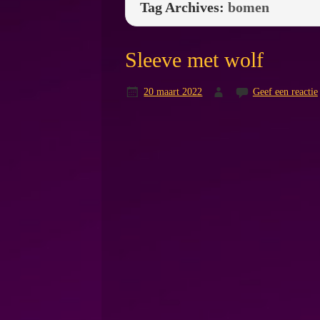
Tag Archives:
bomen
Sleeve met wolf
20 maart 2022
Geef een reactie