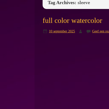
Tag Archives:
sleeve
full color watercolor
10 september 2025
Geef een rea