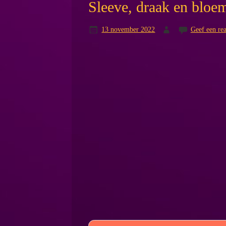
Sleeve, draak en bloe
13 november 2022
Geef een rea