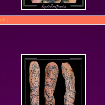
achtig