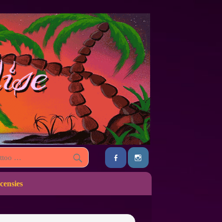
censies