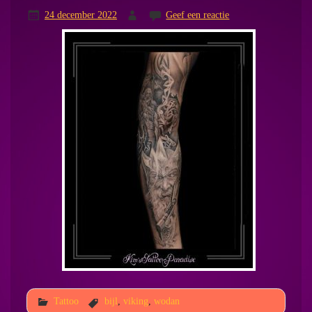
24 december 2022
Geef een reactie
Tattoo
bijl
,
viking
,
wodan