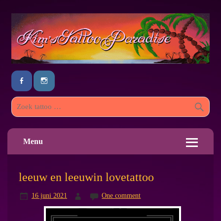
Menu
leeuw en leeuwin lovetattoo
16 juni 2021
One comment