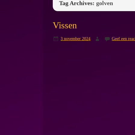
Tag Archives:
golven
Vissen
3 november 2024
Geef een reac