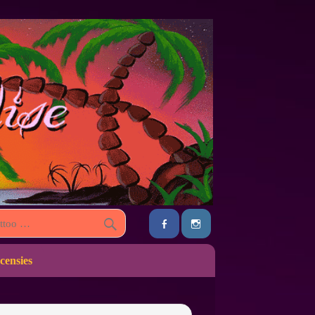
censies