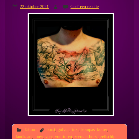
22 oktober 2021
Geef een reactie
Tattoo
borst
,
golven
,
inkt
,
kompas
,
kotter
,
landkaart
,
touw
,
veer
,
vuurtoren
,
zeemansborst
,
zeilschip