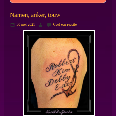
Namen, anker, touw
30 mei 2021
Geef een reactie