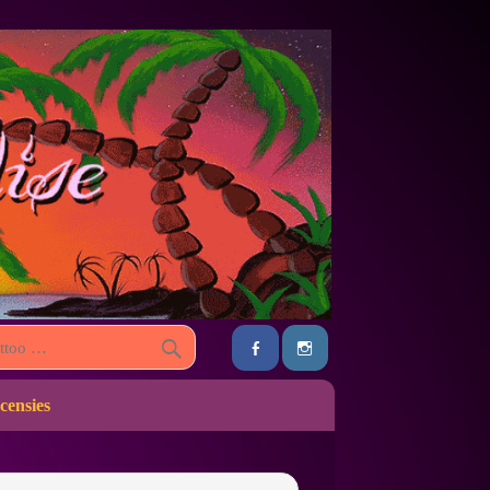
censies