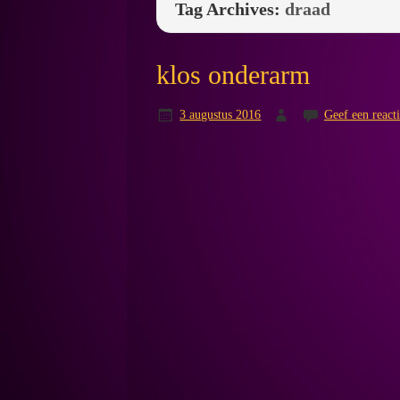
Tag Archives:
draad
klos onderarm
3 augustus 2016
Geef een react