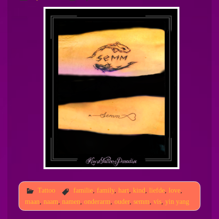
Tattoo
familie
,
family
,
hart
,
kind
,
liefde
,
love
,
maan
,
naam
,
namen
,
onderarm
,
ouder
,
semm
,
vis
,
yin yang