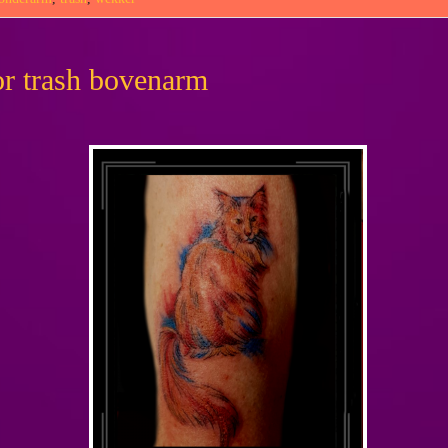
or trash bovenarm