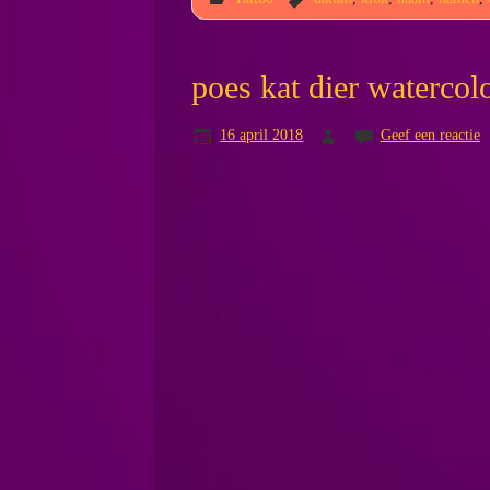
poes kat dier watercol
16 april 2018
Geef een reactie