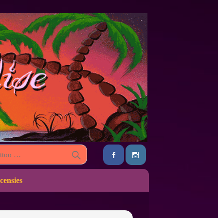
censies