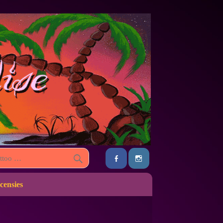
censies