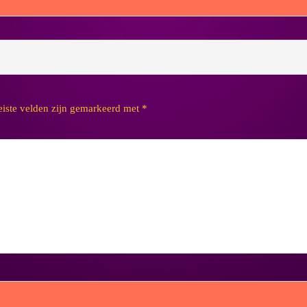
eiste velden zijn gemarkeerd met
*