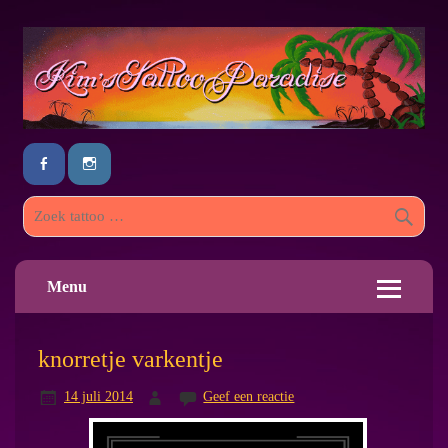
Menu
knorretje varkentje
14 juli 2014
Geef een reactie