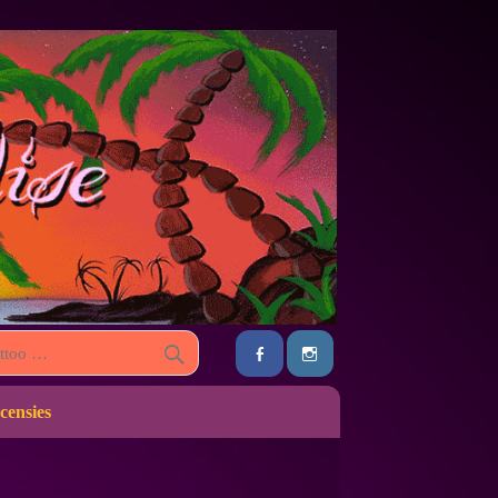
censies