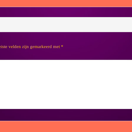
eiste velden zijn gemarkeerd met
*