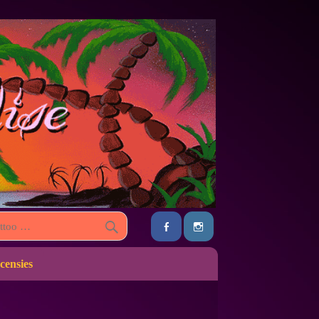
censies