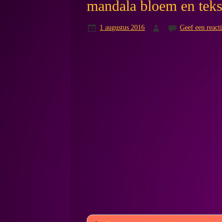
mandala bloem en teks
1 augustus 2016
Geef een react