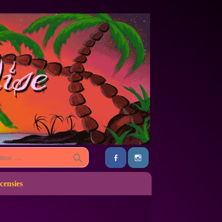
censies