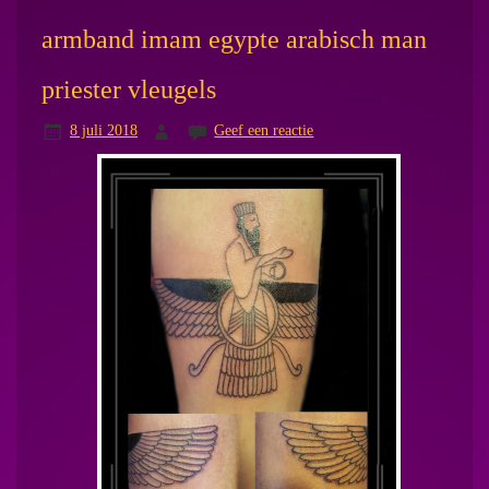
armband imam egypte arabisch man
priester vleugels
8 juli 2018
Geef een reactie