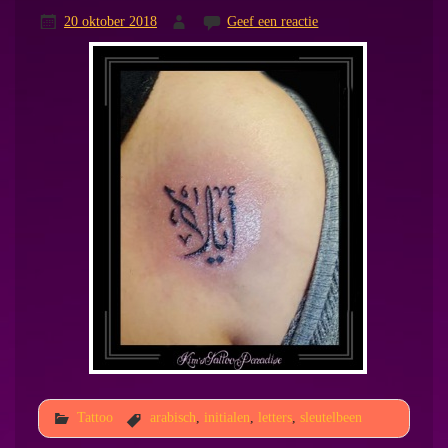
20 oktober 2018
Geef een reactie
Tattoo
arabisch
,
initialen
,
letters
,
sleutelbeen