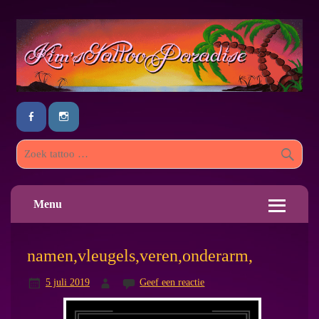
Menu
namen,vleugels,veren,onderarm,
5 juli 2019
Geef een reactie