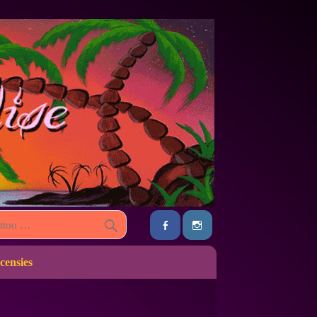
censies