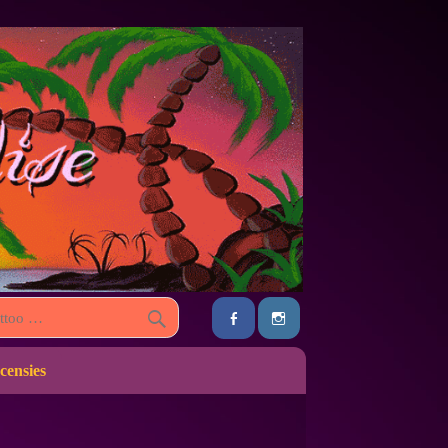
censies