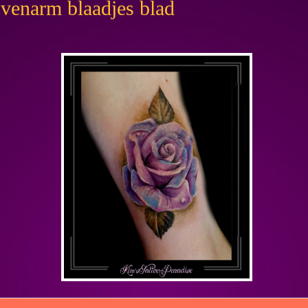
venarm blaadjes blad