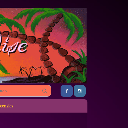
censies