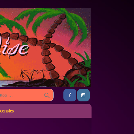
censies