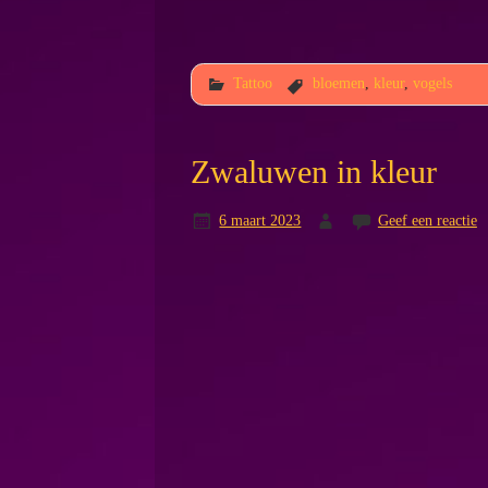
Tattoo
bloemen
,
kleur
,
vogels
Zwaluwen in kleur
6 maart 2023
Geef een reactie