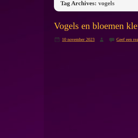
Tag Archives:
vogels
Vogels en bloemen kle
10 november 2023
Geef een rea