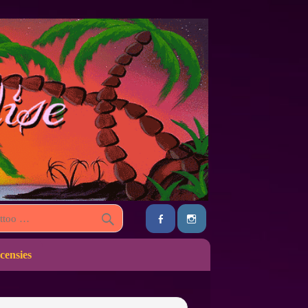
censies