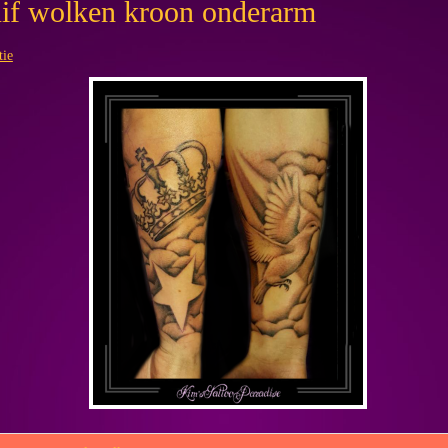
duif wolken kroon onderarm
tie