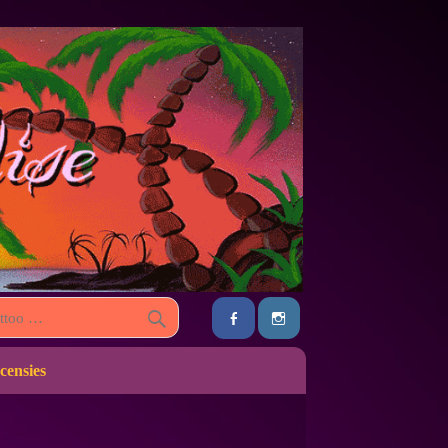
censies