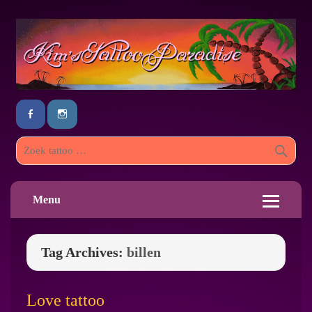
Menu
Tag Archives:
billen
Love tattoo