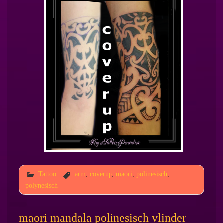
Tattoo
arm
,
coverup
,
maori
,
polinesisch
,
polynesisch
maori mandala polinesisch vlinder