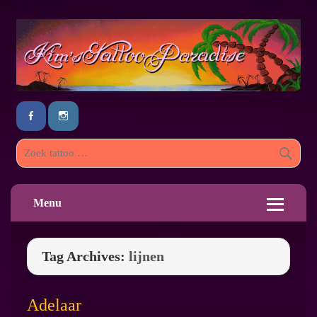
Menu
Tag Archives:
lijnen
Adelaar