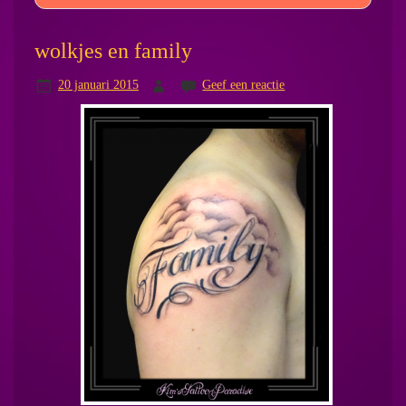
wolkjes en family
20 januari 2015
Geef een reactie