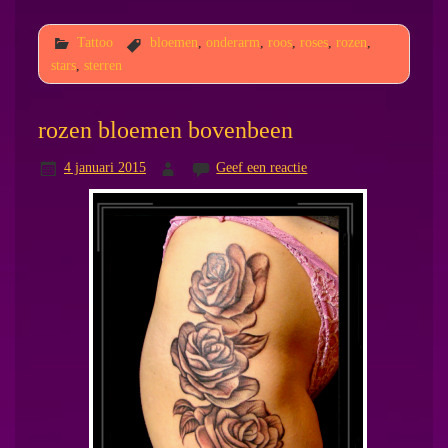
Tattoo
bloemen
,
onderarm
,
roos
,
roses
,
rozen
,
stars
,
sterren
rozen bloemen bovenbeen
4 januari 2015
Geef een reactie