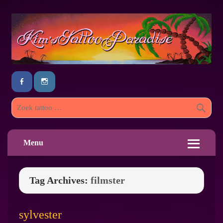
Menu
Tag Archives:
filmster
sylvester