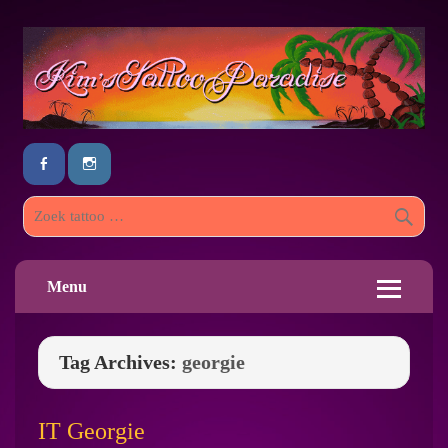
Menu
Tag Archives:
georgie
IT Georgie