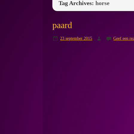
Tag Archives:
horse
paard
23 september 2015
Geef een rea