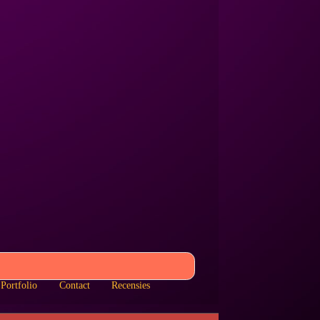
Portfolio
Contact
Recensies