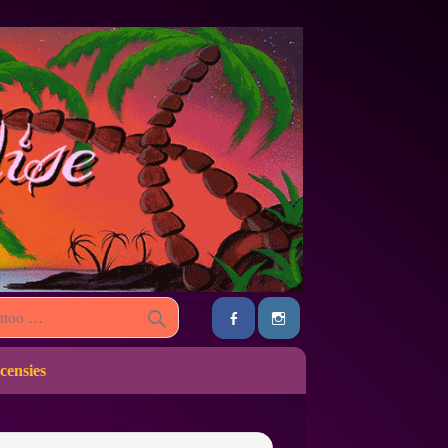
censies